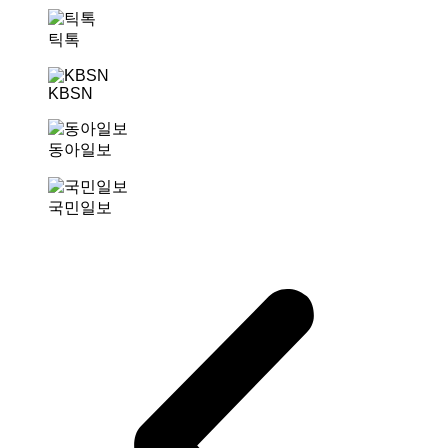
틱톡
KBSN
동아일보
국민일보