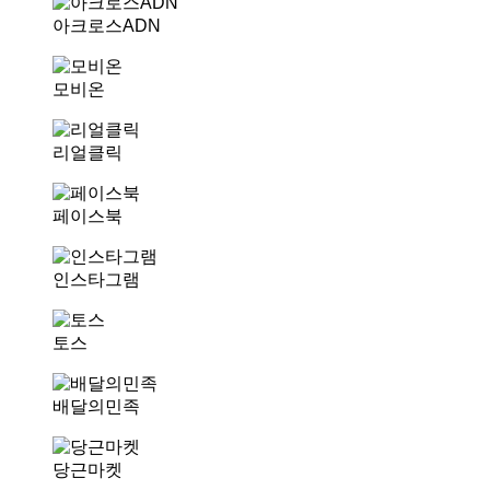
아크로스ADN
모비온
리얼클릭
페이스북
인스타그램
토스
배달의민족
당근마켓