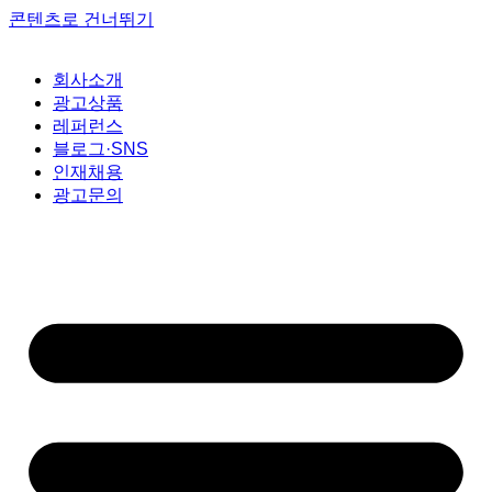
콘텐츠로 건너뛰기
회사소개
광고상품
레퍼런스
블로그·SNS
인재채용
광고문의