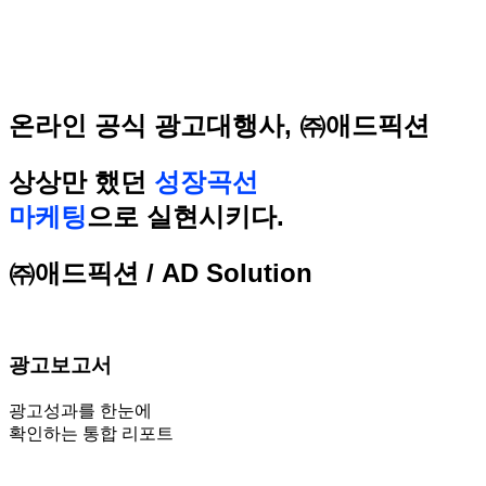
온라인 공식 광고대행사, ㈜애드픽션
상상
만 했던
성장곡선
마케팅
으로 실현시키다.
㈜애드픽션 / AD Solution
광고보고서
광고성과를 한눈에
확인하는 통합 리포트